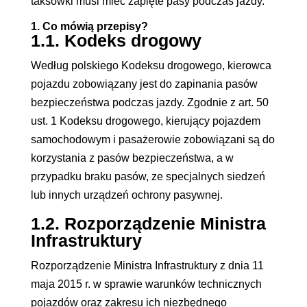
taksówki musi mieć zapięte pasy podczas jazdy.
1. Co mówią przepisy?
1.1. Kodeks drogowy
Według polskiego Kodeksu drogowego, kierowca
pojazdu zobowiązany jest do zapinania pasów
bezpieczeństwa podczas jazdy. Zgodnie z art. 50
ust. 1 Kodeksu drogowego, kierujący pojazdem
samochodowym i pasażerowie zobowiązani są do
korzystania z pasów bezpieczeństwa, a w
przypadku braku pasów, ze specjalnych siedzeń
lub innych urządzeń ochrony pasywnej.
1.2. Rozporządzenie Ministra
Infrastruktury
Rozporządzenie Ministra Infrastruktury z dnia 11
maja 2015 r. w sprawie warunków technicznych
pojazdów oraz zakresu ich niezbędnego