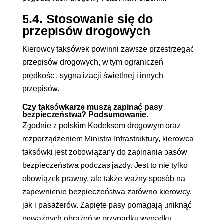
5.4. Stosowanie się do
przepisów drogowych
Kierowcy taksówek powinni zawsze przestrzegać
przepisów drogowych, w tym ograniczeń
prędkości, sygnalizacji świetlnej i innych
przepisów.
Czy taksówkarze muszą zapinać pasy
bezpieczeństwa? Podsumowanie.
Zgodnie z polskim Kodeksem drogowym oraz
rozporządzeniem Ministra Infrastruktury, kierowca
taksówki jest zobowiązany do zapinania pasów
bezpieczeństwa podczas jazdy. Jest to nie tylko
obowiązek prawny, ale także ważny sposób na
zapewnienie bezpieczeństwa zarówno kierowcy,
jak i pasażerów. Zapięte pasy pomagają uniknąć
poważnych obrażeń w przypadku wypadku