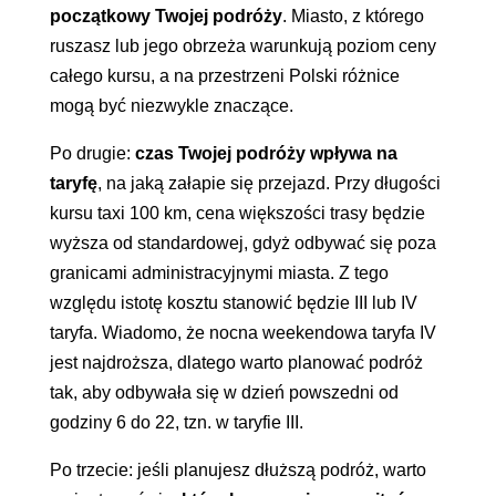
początkowy Twojej podróży
. Miasto, z którego
ruszasz lub jego obrzeża warunkują poziom ceny
całego kursu, a na przestrzeni Polski różnice
mogą być niezwykle znaczące.
Po drugie:
czas Twojej podróży wpływa na
taryfę
, na jaką załapie się przejazd. Przy długości
kursu taxi 100 km, cena większości trasy będzie
wyższa od standardowej, gdyż odbywać się poza
granicami administracyjnymi miasta. Z tego
względu istotę kosztu stanowić będzie III lub IV
taryfa. Wiadomo, że nocna weekendowa taryfa IV
jest najdroższa, dlatego warto planować podróż
tak, aby odbywała się w dzień powszedni od
godziny 6 do 22, tzn. w taryfie III.
Po trzecie: jeśli planujesz dłuższą podróż, warto