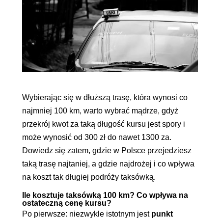
Wybierając się w dłuższą trasę, która wynosi co
najmniej 100 km, warto wybrać mądrze, gdyż
przekrój kwot za taką długość kursu jest spory i
może wynosić od 300 zł do nawet 1300 za.
Dowiedz się zatem, gdzie w Polsce przejedziesz
taką trasę najtaniej, a gdzie najdrożej i co wpływa
na koszt tak długiej podróży taksówką.
Ile kosztuje taksówką 100 km? Co wpływa na
ostateczną cenę kursu?
Po pierwsze: niezwykle istotnym jest
punkt