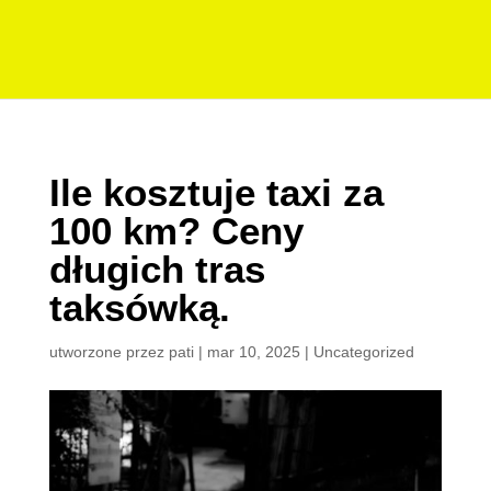
Ile kosztuje taxi za
100 km? Ceny
długich tras
taksówką.
utworzone przez
pati
|
mar 10, 2025
|
Uncategorized