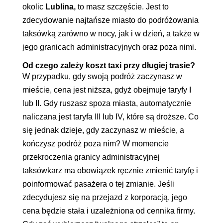
okolic
Lublina,
to masz szczęście. Jest to
zdecydowanie najtańsze miasto do podróżowania
taksówką zarówno w nocy, jak i w dzień, a także w
jego granicach administracyjnych oraz poza nimi.
Od czego zależy koszt taxi przy długiej trasie?
W przypadku, gdy swoją podróż zaczynasz w
mieście, cena jest niższa, gdyż obejmuje taryfy I
lub II. Gdy ruszasz spoza miasta, automatycznie
naliczana jest taryfa III lub IV, które są droższe. Co
się jednak dzieje, gdy zaczynasz w mieście, a
kończysz podróż poza nim? W momencie
przekroczenia granicy administracyjnej
taksówkarz ma obowiązek ręcznie zmienić taryfę i
poinformować pasażera o tej zmianie. Jeśli
zdecydujesz się na przejazd z korporacją, jego
cena będzie stała i uzależniona od cennika firmy.