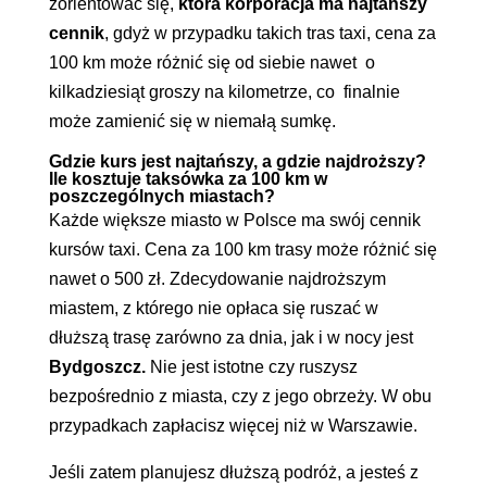
zorientować się,
która korporacja ma najtańszy
cennik
, gdyż w przypadku takich tras taxi, cena za
100 km może różnić się od siebie nawet o
kilkadziesiąt groszy na kilometrze, co finalnie
może zamienić się w niemałą sumkę.
Gdzie kurs jest najtańszy, a gdzie najdroższy?
Ile kosztuje taksówka za 100 km w
poszczególnych miastach?
Każde większe miasto w Polsce ma swój cennik
kursów taxi. Cena za 100 km trasy może różnić się
nawet o 500 zł. Zdecydowanie najdroższym
miastem, z którego nie opłaca się ruszać w
dłuższą trasę zarówno za dnia, jak i w nocy jest
Bydgoszcz.
Nie jest istotne czy ruszysz
bezpośrednio z miasta, czy z jego obrzeży. W obu
przypadkach zapłacisz więcej niż w Warszawie.
Jeśli zatem planujesz dłuższą podróż, a jesteś z