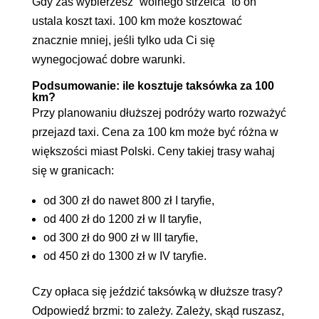
Gdy zaś wybierzesz “wolnego strzelca” to on
ustala koszt taxi. 100 km może kosztować
znacznie mniej, jeśli tylko uda Ci się
wynegocjować dobre warunki.
Podsumowanie: ile kosztuje taksówka za 100
km?
Przy planowaniu dłuższej podróży warto rozważyć
przejazd taxi. Cena za 100 km może być różna w
większości miast Polski. Ceny takiej trasy wahaj
się w granicach:
od 300 zł do nawet 800 zł I taryfie,
od 400 zł do 1200 zł w II taryfie,
od 300 zł do 900 zł w III taryfie,
od 450 zł do 1300 zł w IV taryfie.
Czy opłaca się jeździć taksówką w dłuższe trasy?
Odpowiedź brzmi: to zależy. Zależy, skąd ruszasz,