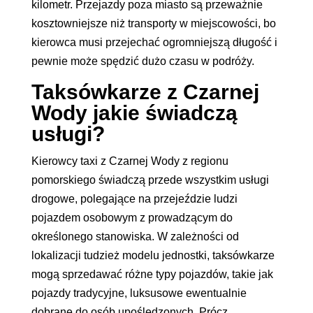
kilometr. Przejazdy poza miasto są przeważnie
kosztowniejsze niż transporty w miejscowości, bo
kierowca musi przejechać ogromniejszą długość i
pewnie może spędzić dużo czasu w podróży.
Taksówkarze z Czarnej
Wody jakie świadczą
usługi?
Kierowcy taxi z Czarnej Wody z regionu
pomorskiego świadczą przede wszystkim usługi
drogowe, polegające na przejeździe ludzi
pojazdem osobowym z prowadzącym do
określonego stanowiska. W zależności od
lokalizacji tudzież modelu jednostki, taksówkarze
mogą sprzedawać różne typy pojazdów, takie jak
pojazdy tradycyjne, luksusowe ewentualnie
dobrane do osób upośledzonych. Prócz