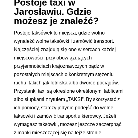
Postoje taxi w
Jarosławiu. Gdzie
możesz je znaleźć?
Postoje taksówek to miejsca, gdzie wolno
wynaleźć wolne taksówki i zamówić transport.
Najczęściej znajdują się one w sercach każdej
miejscowości, przy obowiązujących
przyjemnościach krajoznawczych bądź w
pozostałych miejscach o konkretnym stężeniu
ruchu, takich jak lotniska albo dworce pociągów.
Przystanki taxi są określone określonymi tablicami
albo słupkami z tytułem „TAKSI”. By skorzystać z
ich pomocy, starczy jedynie podejść do wolnej
taksówki i zamówić transport u kierowcy. Jeżeli
wymagasz taksówki, możesz jeszcze zaczerpnąć
z mapki mieszczącej się na tejże stronie