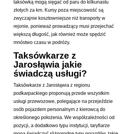
taksówką mogą sięgać od paru do kilkunastu
złotych za km. Kursy poza miejscowość są
zwyczajnie kosztowniejsze niż transporty w
rejonie, ponieważ prowadzący musi przejechać
większą długość, jak również może spędzić
mnóstwo czasu w podróży.
Taksówkarze z
Jarosłąwia jakie
świadczą usługi?
Taksówkarze z Jarosłąwia z regionu
podkarpackiego proponują przede wszystkim
usługi przewozowe, polegające na przejeździe
osób pojazdem personalnym z kierowcą do
określonego położenia. We współzależności od
pozycji, a dodatkowo typu instytucji, taryfiarze
mogą świadczyć różnorodne typy pojazdów, takie