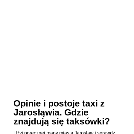
Opinie i postoje taxi z
Jarosłąwia. Gdzie
znajdują się taksówki?
Użyj poręcznej mapy miasta Jarosław i sprawdź,