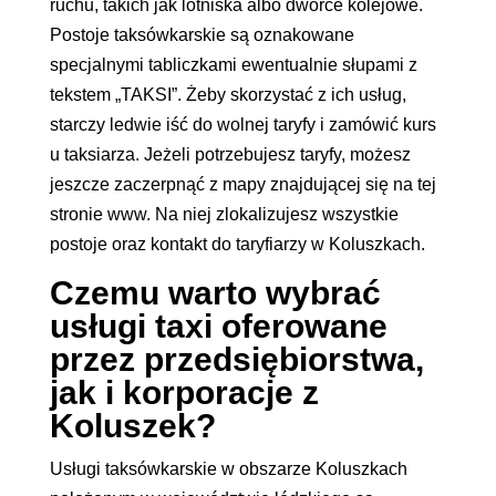
ruchu, takich jak lotniska albo dworce kolejowe.
Postoje taksówkarskie są oznakowane
specjalnymi tabliczkami ewentualnie słupami z
tekstem „TAKSI”. Żeby skorzystać z ich usług,
starczy ledwie iść do wolnej taryfy i zamówić kurs
u taksiarza. Jeżeli potrzebujesz taryfy, możesz
jeszcze zaczerpnąć z mapy znajdującej się na tej
stronie www. Na niej zlokalizujesz wszystkie
postoje oraz kontakt do taryfiarzy w Koluszkach.
Czemu warto wybrać
usługi taxi oferowane
przez przedsiębiorstwa,
jak i korporacje z
Koluszek?
Usługi taksówkarskie w obszarze Koluszkach