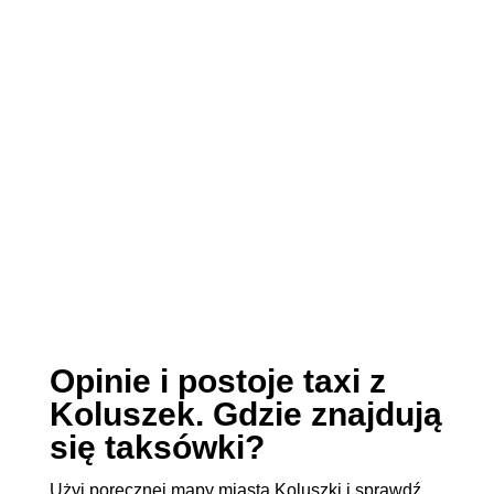
Opinie i postoje taxi z
Koluszek. Gdzie znajdują
się taksówki?
Użyj poręcznej mapy miasta Koluszki i sprawdź,