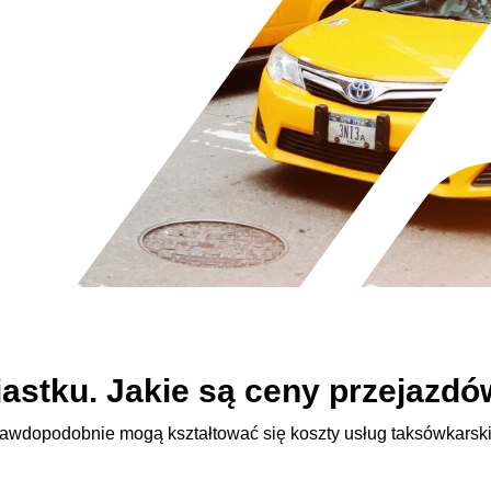
astku. Jakie są ceny przejazd
rawdopodobnie mogą kształtować się koszty usług taksówkarskic