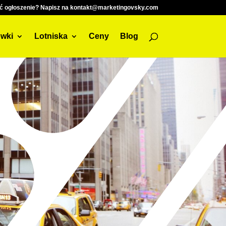
ć ogłoszenie? Napisz na kontakt@marketingovsky.com
wki
Lotniska
Ceny
Blog