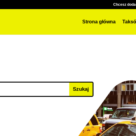
Chcesz doda
Strona główna
Taksó