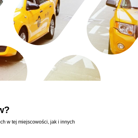
ów?
h w tej miejscowości, jak i innych