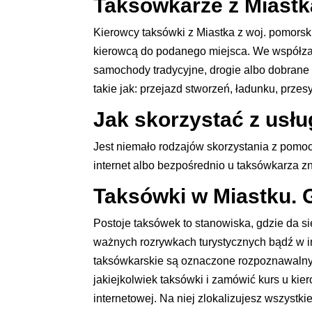
Taksówkarze z Miastka
Kierowcy taksówki z Miastka z woj. pomorsk
kierowcą do podanego miejsca. We współzale
samochody tradycyjne, drogie albo dobrane
takie jak: przejazd stworzeń, ładunku, przes
Jak skorzystać z usłu
Jest niemało rodzajów skorzystania z pomocy
internet albo bezpośrednio u taksówkarza zn
Taksówki w Miastku. G
Postoje taksówek to stanowiska, gdzie da si
ważnych rozrywkach turystycznych bądź w in
taksówkarskie są oznaczone rozpoznawalnymi
jakiejkolwiek taksówki i zamówić kurs u kie
internetowej. Na niej zlokalizujesz wszystkie