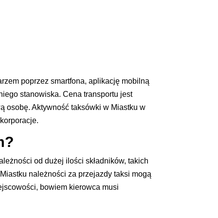
arzem poprzez smartfona, aplikację mobilną
iego stanowiska. Cena transportu jest
kową osobę. Aktywność taksówki w Miastku w
korporacje.
im?
eżności od dużej ilości składników, takich
W Miastku należności za przejazdy taksi mogą
miejscowości, bowiem kierowca musi