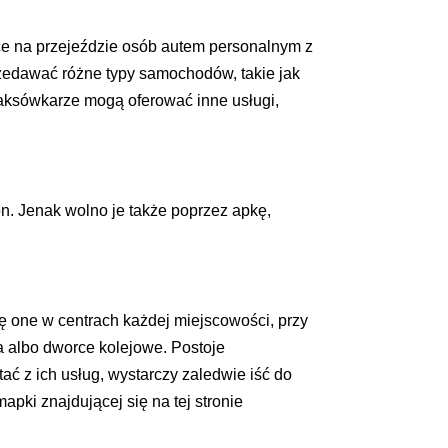
ce na przejeździe osób autem personalnym z
przedawać różne typy samochodów, takie jak
taksówkarze mogą oferować inne usługi,
on. Jenak wolno je także poprzez apkę,
ię one w centrach każdej miejscowości, przy
a albo dworce kolejowe. Postoje
ć z ich usług, wystarczy zaledwie iść do
pki znajdującej się na tej stronie