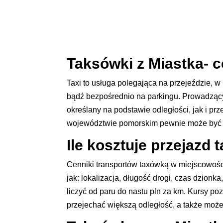
Taksówki z Miastka- c
Taxi to usługa polegająca na przejeździe, 
bądź bezpośrednio na parkingu. Prowadzący
określany na podstawie odległości, jak i pr
województwie pomorskim pewnie może być pr
Ile kosztuje przejazd 
Cenniki transportów taxówką w miejscowości
jak: lokalizacja, długość drogi, czas dzionk
liczyć od paru do nastu pln za km. Kursy p
przejechać większą odległość, a także może