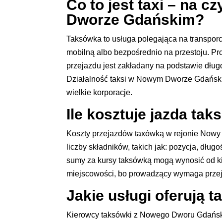
Co to jest taxi – na
Dworze Gdańskim?
Taksówka to usługa polegająca na transporc
mobilną albo bezpośrednio na przestoju. P
przejazdu jest zakładany na podstawie długo
Działalność taksi w Nowym Dworze Gdańsk
wielkie korporacje.
Ile kosztuje jazda t
Koszty przejazdów taxówką w rejonie Nowy 
liczby składników, takich jak: pozycja, dł
sumy za kursy taksówką mogą wynosić od kil
miejscowości, bo prowadzący wymaga przej
Jakie usługi oferują
Kierowcy taksówki z Nowego Dworu Gdańskie