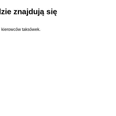
zie znajdują się
u kierowców taksówek.