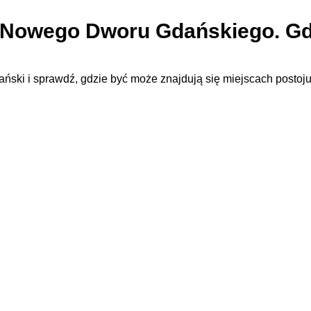
 z Nowego Dworu Gdańskiego. Gd
ski i sprawdź, gdzie być może znajdują się miejscach postoj