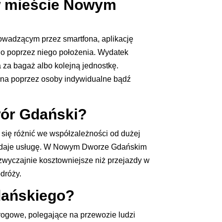
 w mieście Nowym
rowadzącym przez smartfona, aplikację
go poprzez niego położenia. Wydatek
a za bagaż albo kolejną jednostkę.
na poprzez osoby indywidualne bądź
wór Gdański?
się różnić we współzależności od dużej
jaka daje usługę. W Nowym Dworze Gdańskim
zwyczajnie kosztowniejsze niż przejazdy w
dróży.
dańskiego?
ogowe, polegające na przewozie ludzi