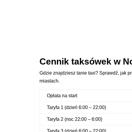
Cennik taksówek w N
Gdzie znajdziesz tanie taxi? Sprawdź, jak p
miastach.
Opłata na start
Taryfa 1 (dzień 6:00 – 22:00)
Taryfa 2 (noc 22:00 – 6:00)
Taryfa 3 (dzień 6:00 – 22:00)