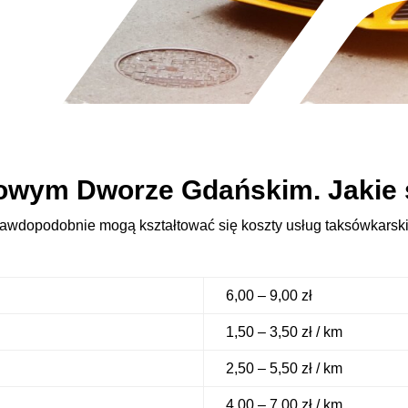
owym Dworze Gdańskim. Jakie 
rawdopodobnie mogą kształtować się koszty usług taksówkarskic
6,00 – 9,00 zł
1,50 – 3,50 zł / km
2,50 – 5,50 zł / km
4,00 – 7,00 zł / km