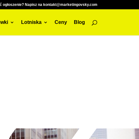
ć ogłoszenie? Napisz na kontakt@marketingovsky.com
wki
Lotniska
Ceny
Blog