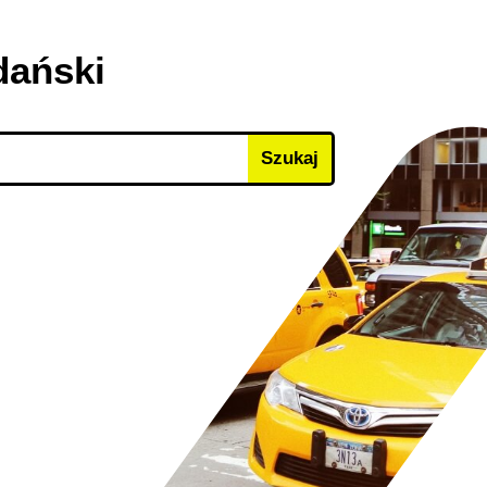
dański