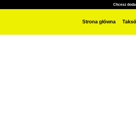
Chcesz doda
Strona główna
Taksó