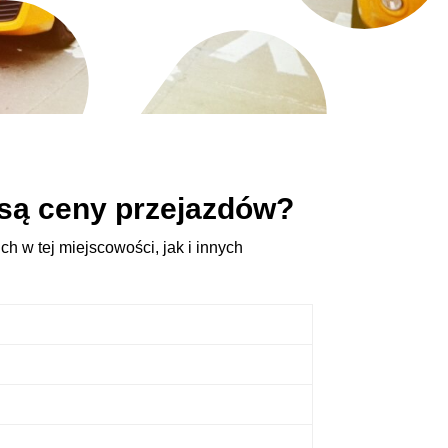
są ceny przejazdów?
h w tej miejscowości, jak i innych